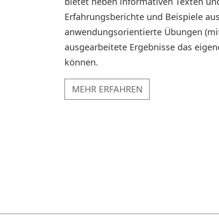
bietet neben informativen Texten und
Erfahrungsberichte und Beispiele aus
anwendungsorientierte Übungen (mit 
ausgearbeitete Ergebnisse das eig
können.
MEHR ERFAHREN