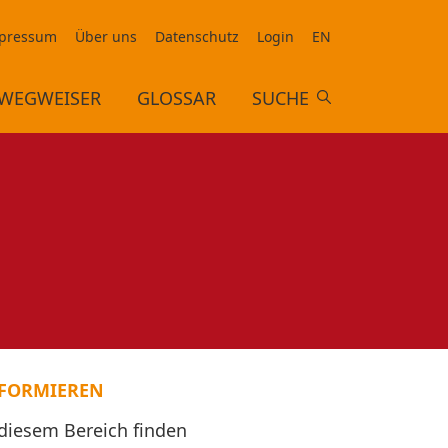
pressum
Über uns
Datenschutz
Login
EN
WEGWEISER
GLOSSAR
SUCHE
FORMIEREN
 diesem Bereich finden