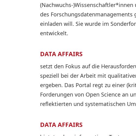
(Nachwuchs-)Wissenschaftler*innen 
des Forschungsdatenmanagements ge
einladen will. Sie wurde im Sonderfo
entwickelt.
DATA AFFAIRS
setzt den Fokus auf die Herausford
speziell bei der Arbeit mit qualitati
ergeben. Das Portal regt zu einer (k
Forderungen von Open Science an und
reflektierten und systematischen U
DATA AFFAIRS