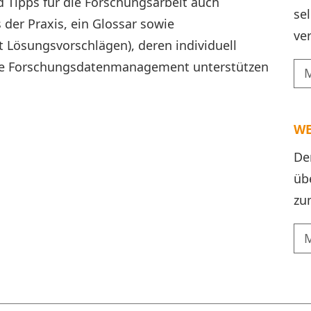
 Tipps für die Forschungsarbeit auch
se
 der Praxis, ein Glossar sowie
ve
Lösungsvorschlägen), deren individuell
ene Forschungsdatenmanagement unterstützen
WE
De
üb
zu