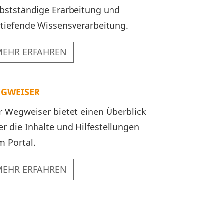
lbstständige Erarbeitung und
rtiefende Wissensverarbeitung.
MEHR ERFAHREN
GWEISER
r Wegweiser bietet einen Überblick
er die Inhalte und Hilfestellungen
m Portal.
MEHR ERFAHREN